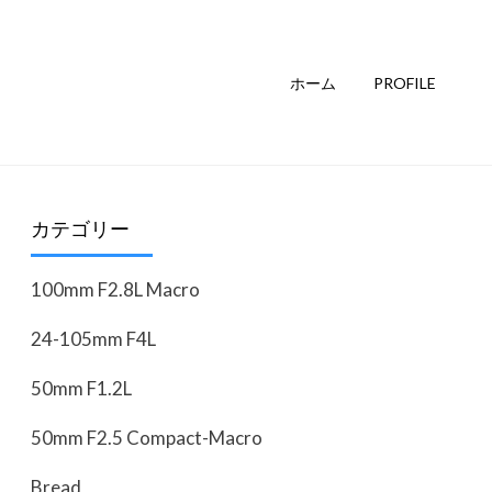
ホーム
PROFILE
カテゴリー
100mm F2.8L Macro
24-105mm F4L
50mm F1.2L
50mm F2.5 Compact-Macro
Bread