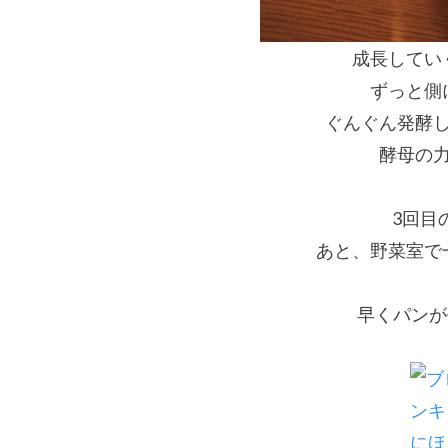
成長してい
ずっと側
ぐんぐん発酵
酵母の
3回目
あと、野菜室で
早くパンが