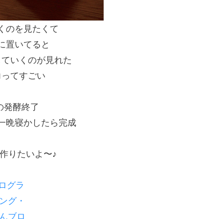
くのを見たくて
に置いてると
していくのが見れた
力ってすごい
の発酵終了
一晩寝かしたら完成
作りたいよ〜♪