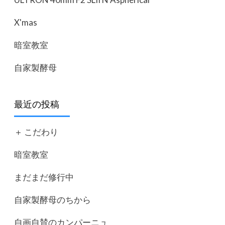
X'mas
暗室教室
自家製酵母
最近の投稿
＋ こだわり
暗室教室
まだまだ修行中
自家製酵母のちから
自画自賛のカンパーニュ