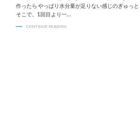
作ったら やっぱり水分量が足りない感じのぎゅっと
そこで、1回目より一…
CONTINUE READING