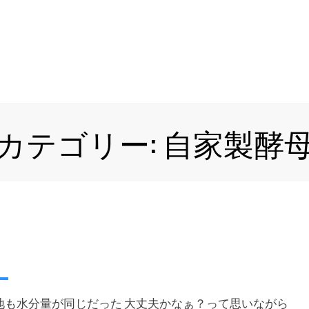
カテゴリー: 自家製酵
地も水分量が同じだった 大丈夫かなぁ？って思いながら