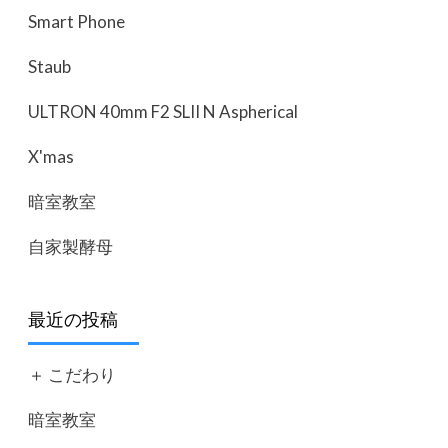
Smart Phone
Staub
ULTRON 40mm F2 SLII N Aspherical
X'mas
暗室教室
自家製酵母
最近の投稿
＋ こだわり
暗室教室