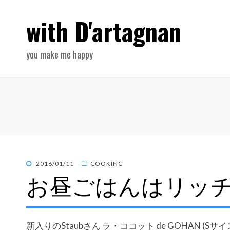
with D'artagnan
you make me happy
POSTED
2016/01/11
COOKING
お昼ごはんはリッ
ON
新入りのStaubさん ラ・ココット de GOHAN (S