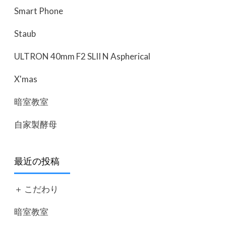
Smart Phone
Staub
ULTRON 40mm F2 SLII N Aspherical
X'mas
暗室教室
自家製酵母
最近の投稿
＋ こだわり
暗室教室