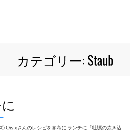
カテゴリー: Staub
チに
サイズ) Oisixさんのレシピを参考に ランチに『牡蠣の炊き込