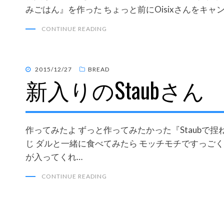
みごはん』を作った ちょっと前にOisixさんをキ
CONTINUE READING
POSTED
2015/12/27
BREAD
新入りのStaubさん
ON
作ってみたよ ずっと作ってみたかった『Staubで
じ ダルと一緒に食べてみたら モッチモチですっご
が入ってくれ…
CONTINUE READING