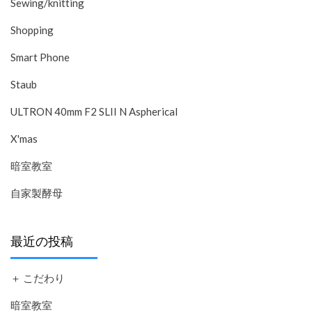
Sewing/knitting
Shopping
Smart Phone
Staub
ULTRON 40mm F2 SLII N Aspherical
X'mas
暗室教室
自家製酵母
最近の投稿
＋ こだわり
暗室教室