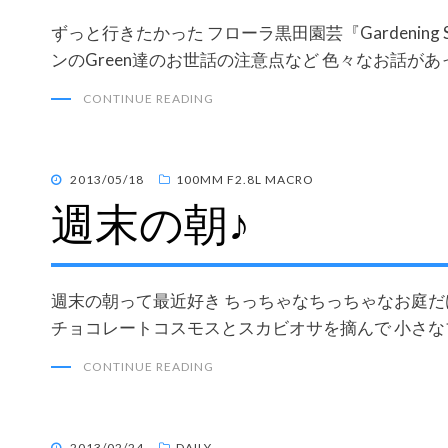
ずっと行きたかった フローラ黒田園芸『Gardening
ンのGreen達のお世話の注意点など 色々なお話があっ
CONTINUE READING
POSTED
2013/05/18
100MM F2.8L MACRO
週末の朝♪
ON
週末の朝って最近好き ちっちゃなちっちゃなお庭だ
チョコレートコスモスとスカビオサを摘んで 小さ
CONTINUE READING
POSTED
2013/02/24
DAILY