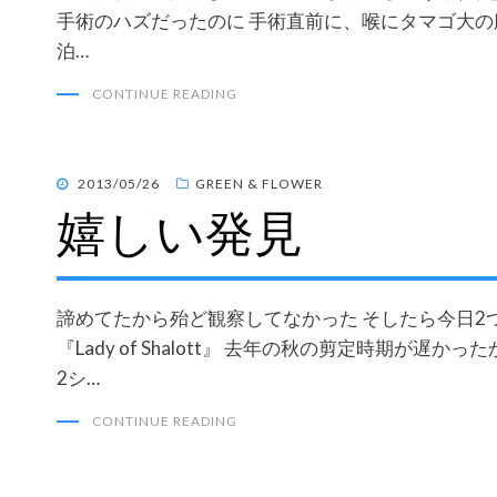
手術のハズだったのに 手術直前に、喉にタマゴ大の
泊…
CONTINUE READING
POSTED
2013/05/26
GREEN & FLOWER
嬉しい発見
ON
諦めてたから殆ど観察してなかった そしたら今日2
『Lady of Shalott』 去年の秋の剪定時期が遅
2シ…
CONTINUE READING