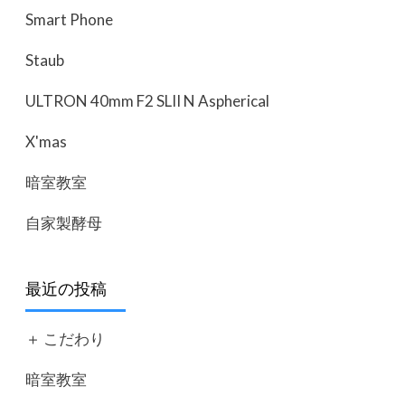
Smart Phone
Staub
ULTRON 40mm F2 SLII N Aspherical
X'mas
暗室教室
自家製酵母
最近の投稿
＋ こだわり
暗室教室