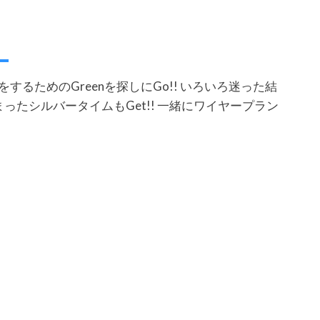
るためのGreenを探しにGo!! いろいろ迷った結
ったシルバータイムもGet!! 一緒にワイヤープラン