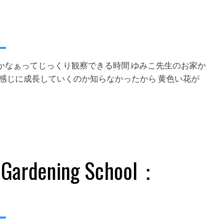
るかなぁってじっくり観察できる時間 ゆみこ先生のお家か
感じに成長していくのか知らなかったから 黄色い花が
ning School：